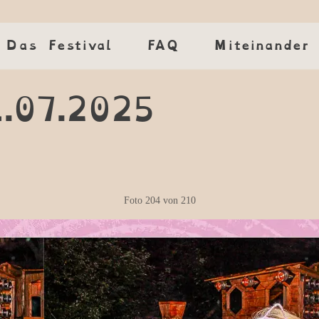
Das Festival
Das Festival
FAQ
FAQ
Miteinander
Miteinander
1.07.2025
Foto
204
von
210