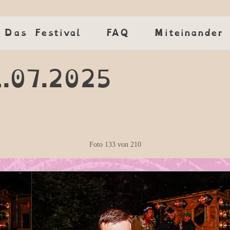
Das Festival
Das Festival
FAQ
FAQ
Miteinander
Miteinander
1.07.2025
Foto
133
von
210